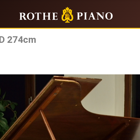
 D 274cm