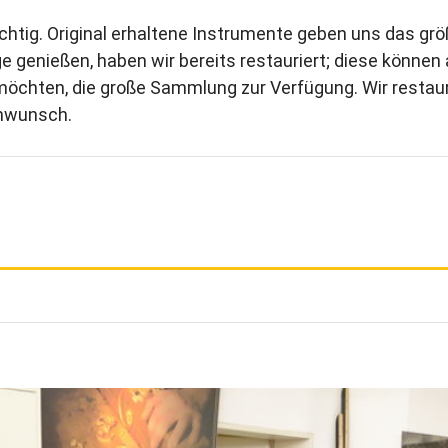
wichtig. Original erhaltene Instrumente geben uns das grö
ge genießen, haben wir bereits restauriert; diese könne
 möchten, die große Sammlung zur Verfügung. Wir resta
enwunsch.