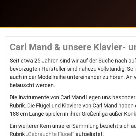
Carl Mand & unsere Klavier- 
Seit etwa 25 Jahren sind wir auf der Suche nach au
bevorzugten Hersteller sind nahezu vollständig. So 
auch in der Modellreihe untereinander zu hören. An 
belauscht werden.
Die Instrumente von Carl Mand liegen uns besonder
Rubrik. Die Flügel und Klaviere von Carl Mand hab
188 cm Länge spielen in ihrer Größenliga außer Konk
Ein weiterer Kern unserer Sammlung bezieht sich auf
Rubrik
„Gebrauchte Flügel“
aufgelistet.