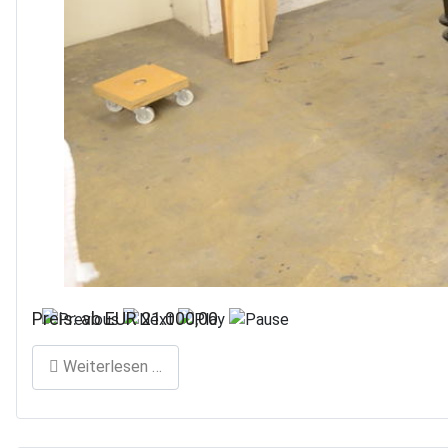
Preis: ab EUR 21.000,00
Weiterlesen …