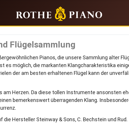
und Flügelsammlung
ßergewöhnlichen Pianos, die unsere Sammlung alter Flüge
ist es möglich, die markanten Klangcharakteristika einig
vielen der am besten erhaltenen Flügel kann der unverfä
s am Herzen. Da diese tollen Instrumente ansonsten ehe
en einen bemerkenswert überragenden Klang. Insbesonder
urrenz.
 die Hersteller Steinway & Sons, C. Bechstein und Rud. 